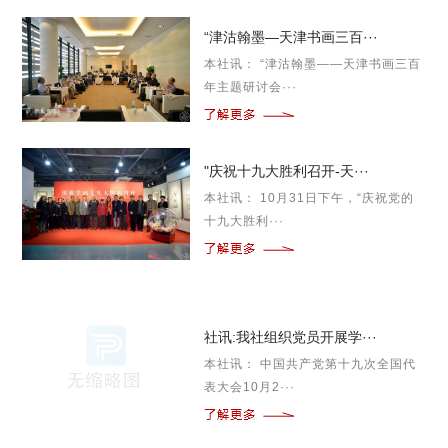
“津沽翰墨—天津书画三百···
本社讯： “津沽翰墨——天津书画三百
年主题研讨会···
"庆祝十九大胜利召开-天···
本社讯： 10月31日下午，“庆祝党的
十九大胜利···
社讯:我社组织党员开展学···
本社讯： 中国共产党第十九次全国代
表大会10月2···