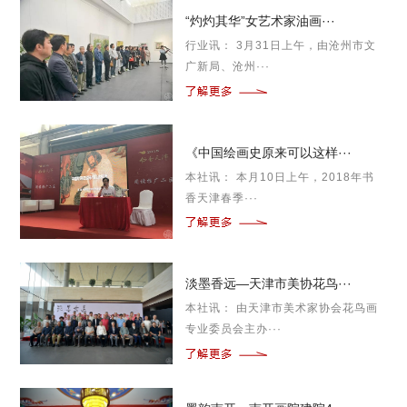
“灼灼其华”女艺术家油画···
行业讯： 3月31日上午，由沧州市文
广新局、沧州···
《中国绘画史原来可以这样···
本社讯： 本月10日上午，2018年书
香天津春季···
淡墨香远—天津市美协花鸟···
本社讯： 由天津市美术家协会花鸟画
专业委员会主办···