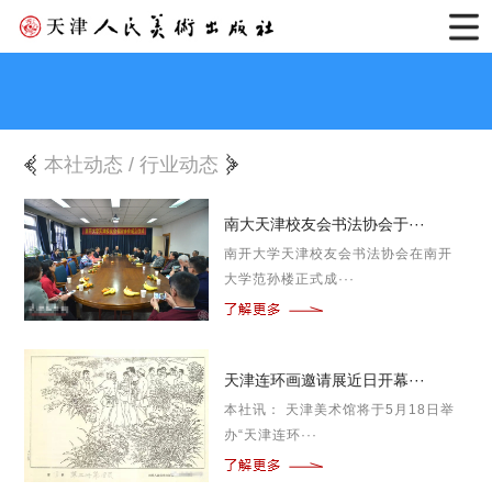
本社动态
/
行业动态
南大天津校友会书法协会于···
南开大学天津校友会书法协会在南开
大学范孙楼正式成···
天津连环画邀请展近日开幕···
本社讯： 天津美术馆将于5月18日举
办“天津连环···