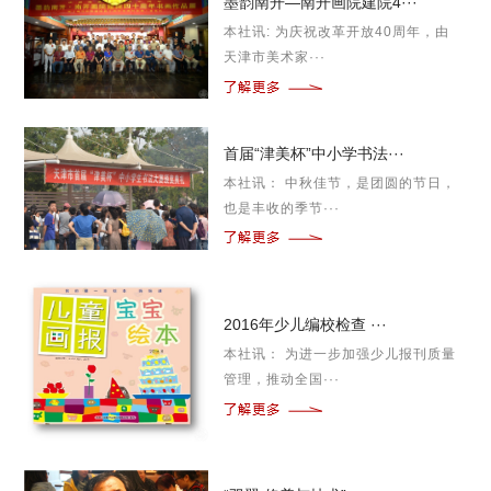
墨韵南开—南开画院建院4···
本社讯: 为庆祝改革开放40周年，由
天津市美术家···
首届“津美杯”中小学书法···
本社讯： 中秋佳节，是团圆的节日，
也是丰收的季节···
2016年少儿编校检查 ···
本社讯： 为进一步加强少儿报刊质量
管理，推动全国···