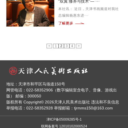
“双翼:修养与技术”— ···
本社讯： 近日，天津书画频道对我社
总编辑杨惠东进···
<
1
2
3
4
>
地址：天津市和平区马场道150号
网管电话：022-58352906（数字编辑室含电子、音像、游戏出
版） 邮编：300050
版权所有 Copyright© 2026天津人民美术出版社 违法和不良信息
举报电话：022-58352928 举报邮箱：tjrmms150@163.com
津ICP备05009285号-1
联网备案号 12010102000524