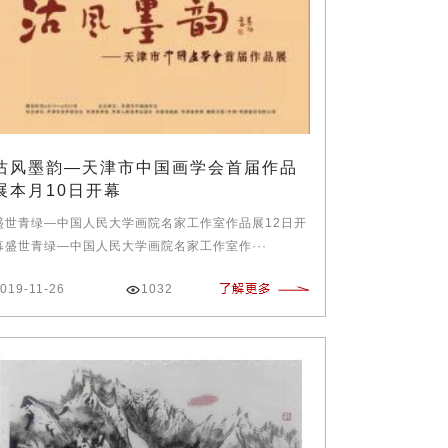
沽风墨韵—天津市中国画学会首届作品
展本月10日开幕
盛世青绿—中国人民大学画院名家工作室作品展12日开
幕盛世青绿—中国人民大学画院名家工作室作···
019-11-26
1032