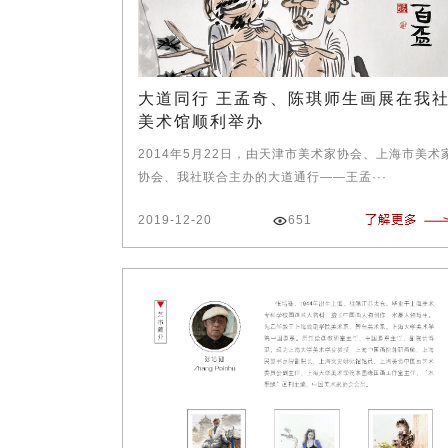
大道同行 王孟奇、陈琪师生画展在我
美术馆顺利举办
2014年5月22日，由天津市美术家协会、上海市美术
协会、我社联合主办的大道通行——王孟···
2019-12-20
651