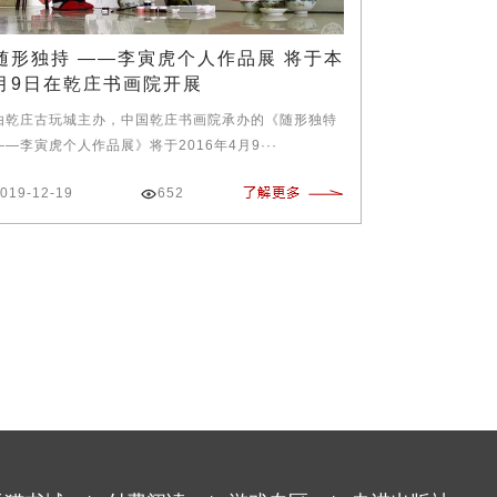
随形独持 ——李寅虎个人作品展 将于本
月9日在乾庄书画院开展
由乾庄古玩城主办，中国乾庄书画院承办的《随形独特
——李寅虎个人作品展》将于2016年4月9···
019-12-19
652