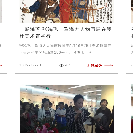
社
一展鸿芳 张鸿飞、马海方人物画展在我
社美术馆举行
家
张鸿飞、马海方人物画展将于5月16日我社美术馆举行
（天津和平区马场道150号）。张鸿飞、马···
2019-12-20
664
2