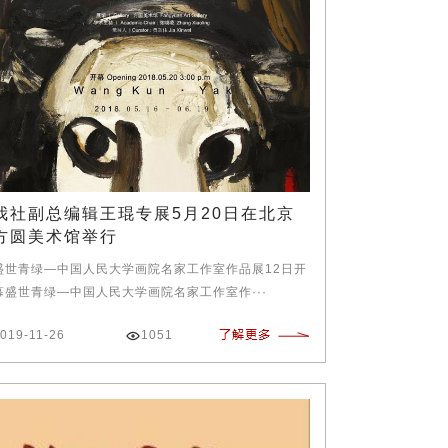
我社副总编辑王琨专展5月20日在北京
方圆美术馆举行
盛世青绿—中国人民大学画院名家工作室作品展12日开
幕盛世青绿—中国人民大学画院名家工作室作···
019-11-26
1051