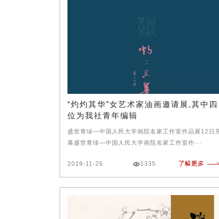
“灼灼其华”女艺术家油画邀请展,其中四
位为我社青年编辑
盛世青绿—中国人民大学画院名家工作室作品展12日
幕盛世青绿—中国人民大学画院名家工作室作···
2019-11-26
1335