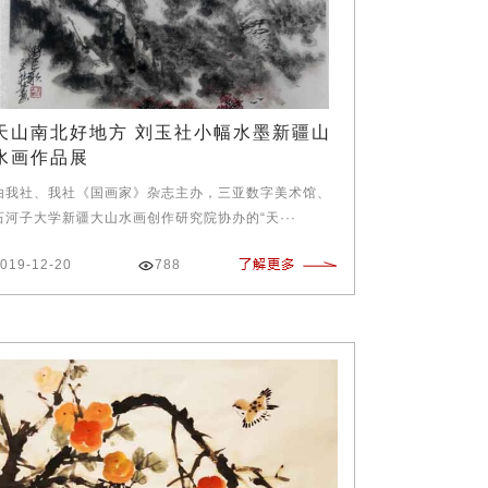
天山南北好地方 刘玉社小幅水墨新疆山
水画作品展
由我社、我社《国画家》杂志主办，三亚数字美术馆、
石河子大学新疆大山水画创作研究院协办的“天···
019-12-20
788